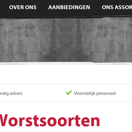
OVER ONS
AANBIEDINGEN
ONS ASSO
dig advies
Vriendelijk personeel
Worstsoorten