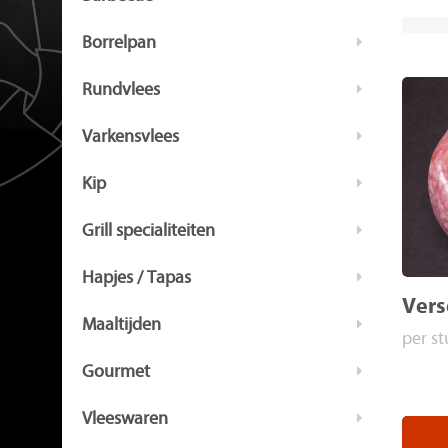
Borrelpan
Rundvlees
Varkensvlees
Kip
Grill specialiteiten
Hapjes / Tapas
Vers
Maaltijden
per st
Gourmet
Vleeswaren