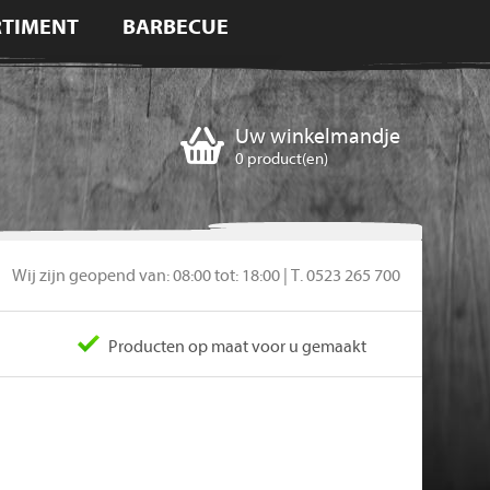
RTIMENT
BARBECUE
Uw winkelmandje
0
product(en)
Wij zijn geopend van: 08:00 tot: 18:00 | T. 0523 265 700
Producten op maat voor u gemaakt