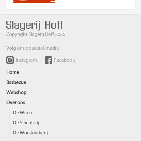
Copyright Slagerij Hoff 2026
Volg ons op social-media
Instagram
Facebook
Home
Barbecue
Webshop
Over ons
De Winkel
De Slachterij
De Worstmakerij