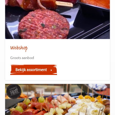
Webshop
Groots aanbod
Bekijk assortiment