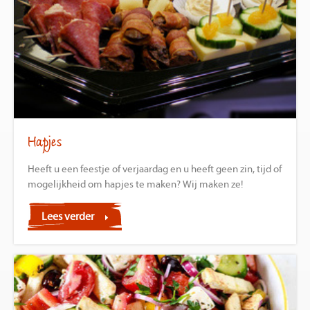
Hapjes
Heeft u een feestje of verjaardag en u heeft geen zin, tijd of
mogelijkheid om hapjes te maken? Wij maken ze!
Lees verder