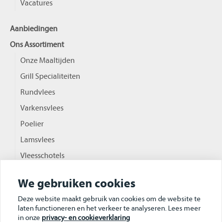
Vacatures
Aanbiedingen
Ons Assortiment
Onze Maaltijden
Grill Specialiteiten
Rundvlees
Varkensvlees
Poelier
Lamsvlees
Vleesschotels
Hapjes
We gebruiken cookies
Deze website maakt gebruik van cookies om de website te
0523 265 700
laten functioneren en het verkeer te analyseren. Lees meer
in onze
privacy- en cookieverklaring