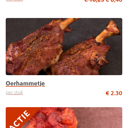
Oerhammetje
per stuk
€ 2.30