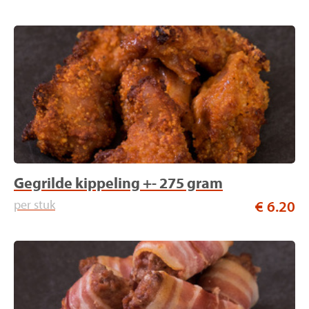
Gegrilde kippeling +- 275 gram
per stuk
€ 6.20