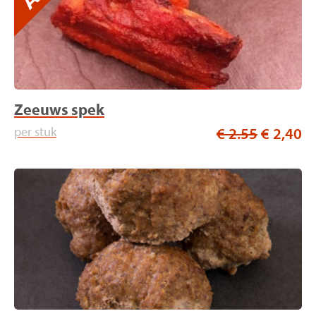
Zeeuws spek
per stuk
€ 2.55
€ 2,40