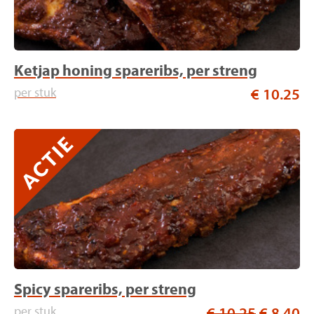
Ketjap honing spareribs, per streng
per stuk
€ 10.25
Spicy spareribs, per streng
per stuk
€ 10,25
€ 8,40